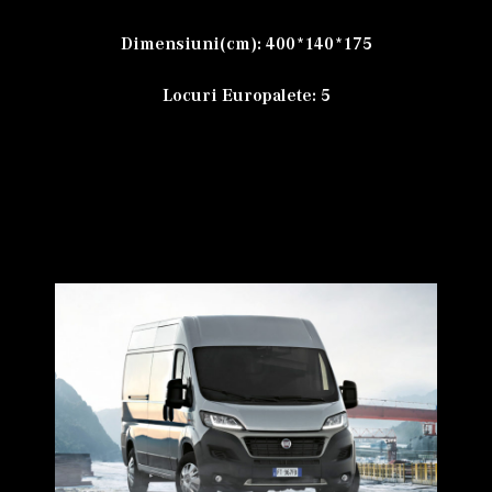
Dimensiuni(cm):
400*140*175
Locuri Europalete: 5